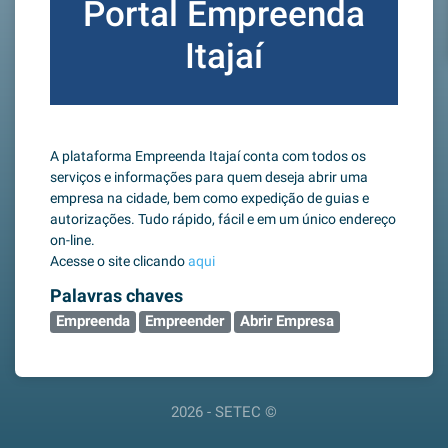
Portal Empreenda
Itajaí
A plataforma Empreenda Itajaí conta com todos os
serviços e informações para quem deseja abrir uma
empresa na cidade, bem como expedição de guias e
autorizações. Tudo rápido, fácil e em um único endereço
on-line.
Acesse o site clicando
aqui
Palavras chaves
Empreenda
Empreender
Abrir Empresa
2026 - SETEC ©