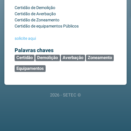
Certidão de Demolição
Certidão de Averbação
Certidão de Zoneamento
Certidão de equipamentos Públicos
solicite aqui
Palavras chaves
Certidão
Demolição
Averbação
Zoneamento
Equipamentos
2026 - SETEC ©