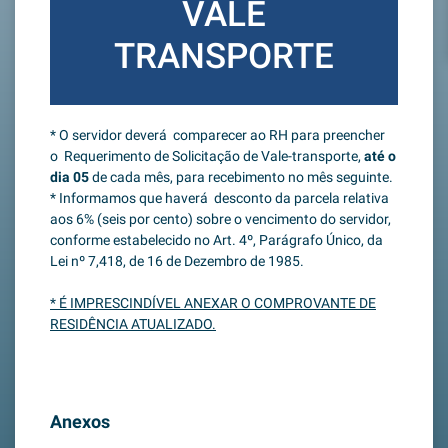
VALE
TRANSPORTE
* O servidor deverá comparecer ao RH para preencher
o Requerimento de Solicitação de Vale-transporte,
até o
dia 05
de cada mês, para recebimento no mês seguinte.
* Informamos que haverá desconto da parcela relativa
aos 6% (seis por cento) sobre o vencimento do servidor,
conforme estabelecido no Art. 4º, Parágrafo Único, da
Lei nº 7,418, de 16 de Dezembro de 1985.
* É IMPRESCINDÍVEL ANEXAR O COMPROVANTE DE
RESIDÊNCIA ATUALIZADO.
Anexos