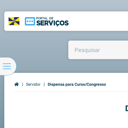
⟩
Servidor
⟩
Dispensa para Curso/Congresso