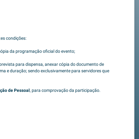
tes condições:
cópia da programação oficial do evento;
 prevista para dispensa, anexar cópia do documento de
rama e duração; sendo exclusivamente para servidores que
ação de Pessoal
, para comprovação da participação.