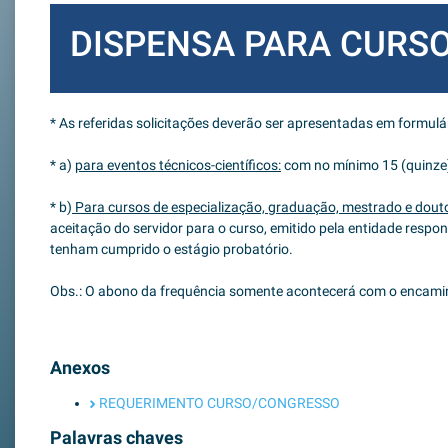
DISPENSA PARA CUR
* As referidas solicitações deverão ser apresentadas em formulá
* a)
para eventos técnicos-científicos:
com no mínimo 15 (quinze) 
* b)
Para cursos de especialização, graduação, mestrado e dout
aceitação do servidor para o curso, emitido pela entidade resp
tenham cumprido o estágio probatório.
Obs.: O abono da frequência somente acontecerá com o enca
Anexos
REQUERIMENTO CURSO/CONGRESSO
Palavras chaves