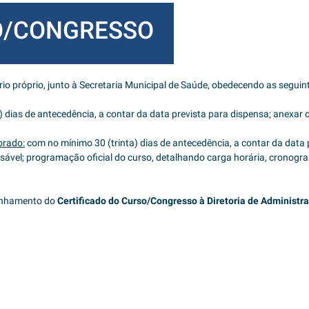
SO/CONGRESSO
rio próprio, junto à Secretaria Municipal de Saúde, obedecendo as seguin
dias de antecedência, a contar da data prevista para dispensa; anexar 
orado:
com no mínimo 30 (trinta) dias de antecedência, a contar da data
onsável; programação oficial do curso, detalhando carga horária, cronog
minhamento do
Certificado do Curso/Congresso à Diretoria de Administr