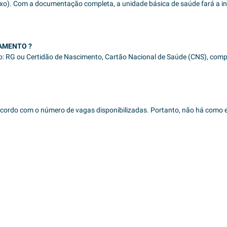
xo). Com a documentação completa, a unidade básica de saúde fará a i
AMENTO ?
ro: RG ou Certidão de Nascimento, Cartão Nacional de Saúde (CNS), compr
 acordo com o número de vagas disponibilizadas. Portanto, não há como 