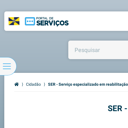
⟩
Cidadão
⟩
SER - Serviço especializado em reabilitação
SER -