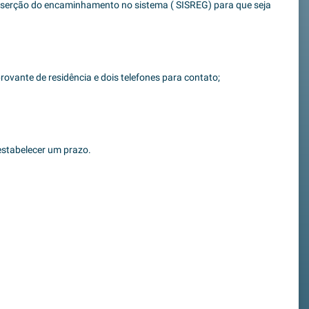
nserção do encaminhamento no sistema ( SISREG) para que seja
ovante de residência e dois telefones para contato;
estabelecer um prazo.