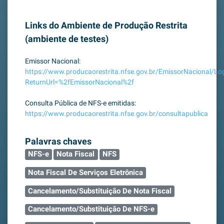
Links do Ambiente de Produção Restrita
(ambiente de testes)
Emissor Nacional:
https://www.producaorestrita.nfse.gov.br/EmissorNacional/Lo
ReturnUrl=%2fEmissorNacional%2f
Consulta Pública de NFS-e emitidas:
https://www.producaorestrita.nfse.gov.br/consultapublica
Palavras chaves
NFS-e
Nota Fiscal
NFS
Nota Fiscal De Serviços Eletrônica
Cancelamento/Substituição De Nota Fiscal
Cancelamento/Substituição De NFS-e