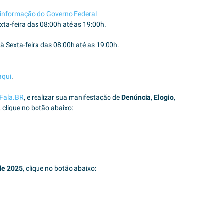
a informação do Governo Federal
xta-feira das 08:00h até as 19:00h.
à Sexta-feira das 08:00h até as 19:00h.
aqui
.
Fala.BR
, e realizar sua manifestação de
Denúncia
,
Elogio
,
, clique no botão abaixo:
de 2025
, clique no botão abaixo: