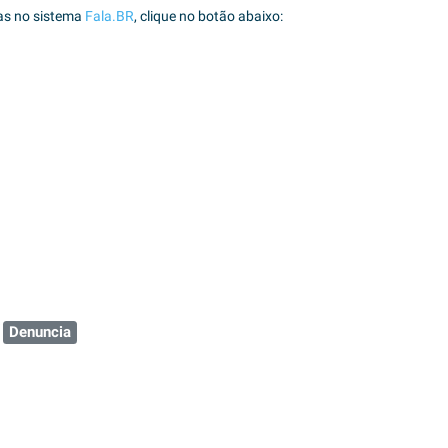
as no sistema
Fala.BR
, clique no botão abaixo:
Denuncia