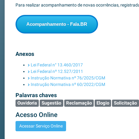
Para realizar acompanhamento de novas ocorrências, registrad
Acompanhamento - Fala.BR
Anexos
Lei Federal n° 13.460/2017
Lei Federal nº 12.527/2011
Instrução Normativa nº 76/2025/CGM
Instrução Normativa nº 60/2022/CGM
Palavras chaves
Ouvidoria
Sugestão
Reclamação
Elogio
Solicitação
Acesso Online
Acessar Serviço Online