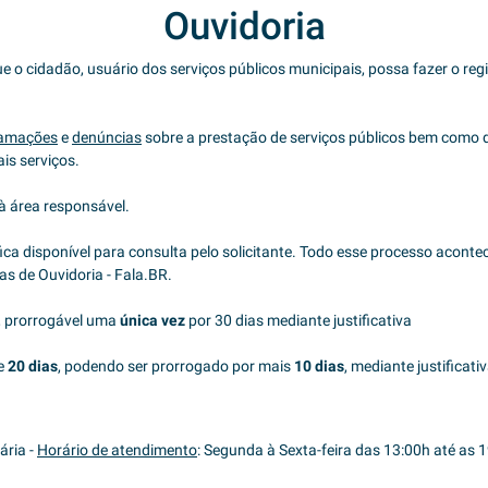
Ouvidoria
 que o cidadão, usuário dos serviços públicos municipais, possa fazer o reg
lamações
e
denúncias
sobre a prestação de serviços públicos bem como 
is serviços.
à área responsável.
ica disponível para consulta pelo solicitante. Todo esse processo aconte
ias de Ouvidoria - Fala.BR.
, prorrogável uma
única vez
por 30 dias mediante justificativa
e
20 dias
, podendo ser prorrogado por mais
10 dias
, mediante justificati
ária -
Horário de atendimento
: Segunda à Sexta-feira das 13:00h até as 