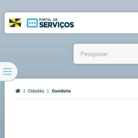
⟩
Cidadão
⟩
Ouvidoria