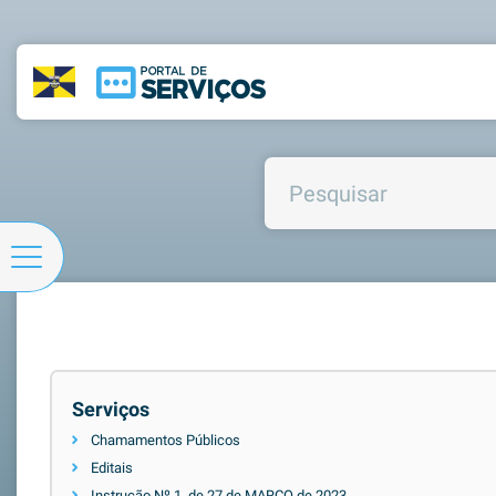
Serviços
Chamamentos Públicos
Editais
Instrução Nº 1, de 27 de MARÇO de 2023