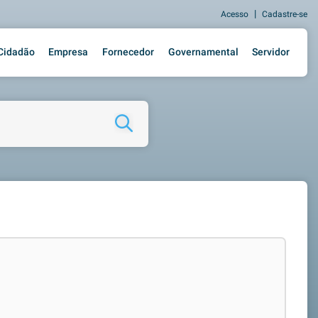
|
Acesso
Cadastre-se
Cidadão
Empresa
Fornecedor
Governamental
Servidor